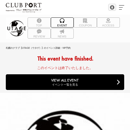
TOP
EVENT
COUPON
ACCESS
REVIEW
NEWS
札幌のクラブ【UTAGE（ウタゲ）】のイベント詳細・VIP予約
This event have finished.
このイベントは終了いたしました。
VIEW ALL EVENT
イベント一覧を見る