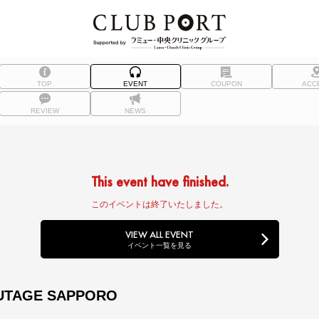
TOP
EVENT
COUPON
ACC
REVIEW
NEWS
This event have finished.
このイベントは終了いたしました。
VIEW ALL EVENT
イベント一覧を見る
UTAGE SAPPORO