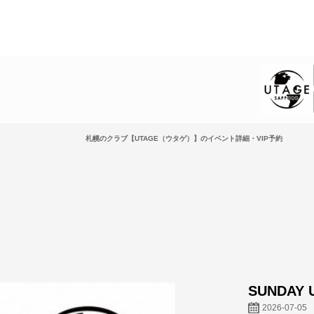
札幌のクラブ【UTAGE（ウタゲ）】のイベント詳細・VIP予約
SUNDAY 
2026-07-05