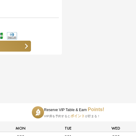
Points!
Reserve VIP Table & Earn
ポイント
VIP席を予約すると
が貯まる！
MON
TUE
WED