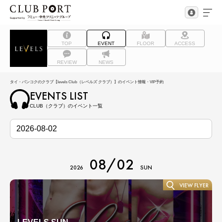
TOP
EVENT
FLOOR
ACCESS
REVIEW
NEWS
タイ・バンコクのクラブ【levels Club（レベルズ クラブ）】のイベント情報・VIP予約
EVENTS LIST
CLUB（クラブ）のイベント一覧
08/02
2026
SUN
VIEW FLYER