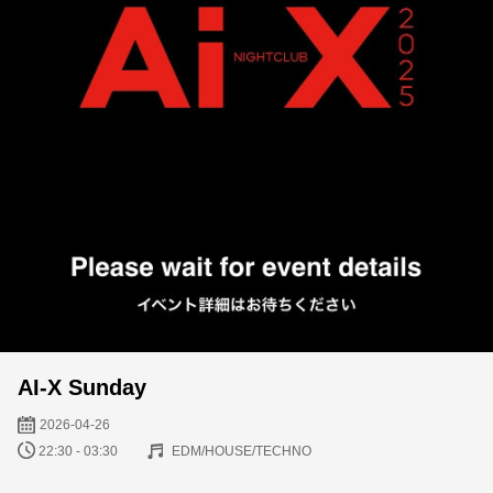
AI-X Sunday
2026-04-26
22:30 - 03:30
EDM/HOUSE/TECHNO