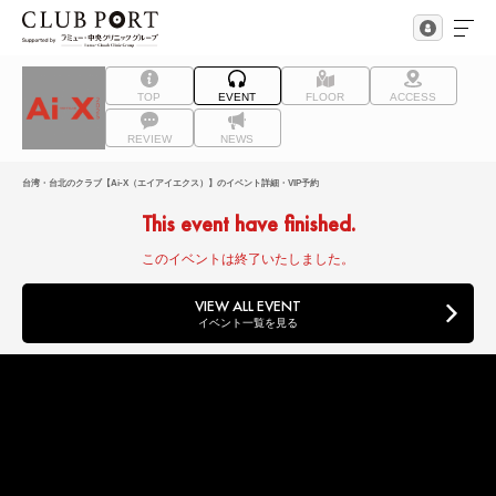
TOP
EVENT
FLOOR
ACCESS
REVIEW
NEWS
台湾・台北のクラブ【Ai-X（エイアイエクス）】のイベント詳細・VIP予約
This event have finished.
このイベントは終了いたしました。
VIEW ALL EVENT
イベント一覧を見る