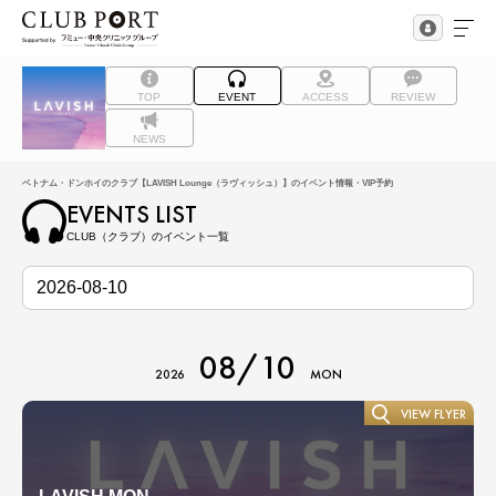
TOP
EVENT
ACCESS
REVIEW
NEWS
ベトナム・ドンホイのクラブ【LAVISH Lounge（ラヴィッシュ）】のイベント情報・VIP予約
EVENTS LIST
CLUB（クラブ）のイベント一覧
08/10
2026
MON
VIEW FLYER