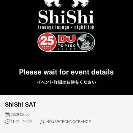
ShiShi SAT
2026-06-06
21:00 - 04:00
HOUSE/TECHNO/TRANCE