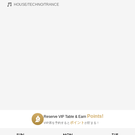
HOUSE/TECHNO/TRANCE
Points!
Reserve VIP Table & Earn
ポイント
VIP席を予約すると
が貯まる！
SUN
MON
TUE