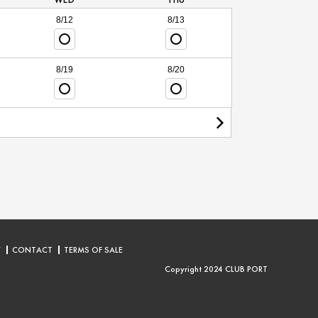
8/12
8/13
8/19
8/20
Y
CONTACT
TERMS OF SALE
Copyright 2024 CLUB PORT