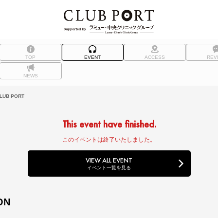
TOP
EVENT
ACCESS
REV
NEWS
UB PORT
This event have finished.
このイベントは終了いたしました。
VIEW ALL EVENT
イベント一覧を見る
ON