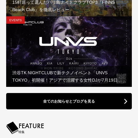
15軒巡って選んだバリ島ナイトクラブTOP3『FINNS
Beach Club』を徹底レビュー
EVENTS
渋谷TK NIGHTCLUBで新テクノイベント「UNVS
TOKYO」初開催！アジアで活躍する女性DJが7月19日に
集結
全てのお知らせとブログを見る
FEATURE
特集