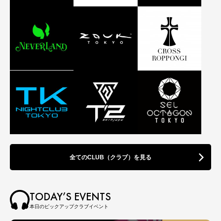
全てのCLUB（クラブ）を見る
TODAY’S EVENTS
本日のピックアップクラブイベント