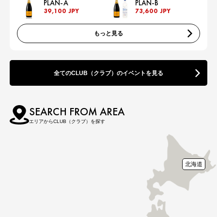
PLAN-A
PLAN-B
39,100 JPY
73,600 JPY
もっと見る
全てのCLUB（クラブ）のイベントを見る
SEARCH FROM AREA
エリアからCLUB（クラブ）を探す
北海道