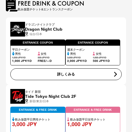
FREE DRINK & COUPON
飲み放題チケット&エントランスクーポン
ドラゴンナイトクラブ
Dragon Night Club
仙台/日本
ENTRANCE COUPON
ENTRANCE COUPON
平日クーポン
週末クーポン
男性
女性
男性
女性
1,500 JPY/1D
500 JPY/1D
3,000 JPY/1D
1,000 JPY/1D
1,000 JPY/1D
FREE/―D
2,000 JPY/1D
500 JPY/1D
詳しくみる
タイド 新宿
Tide Tokyo Night Club 2F
新宿/東京/日本
ENTRANCE & FREE DRINK
ENTRANCE & FREE DRINK
飲み放題平日男性チケット
飲み放題平日女性チケット
3,000 JPY
1,000 JPY