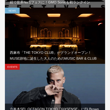
続で世界No.1フェスに！GMO Sonicも初ランクイン
NEWS
西麻布「THE TOKYO CLUB」がグランドオープン！
MUSE跡地に誕生した大人のためのMUSIC BAR & CLUB
EVENTS
六本木SEL OCTAGON TOKYO『6IXSENSE』にEli Brown