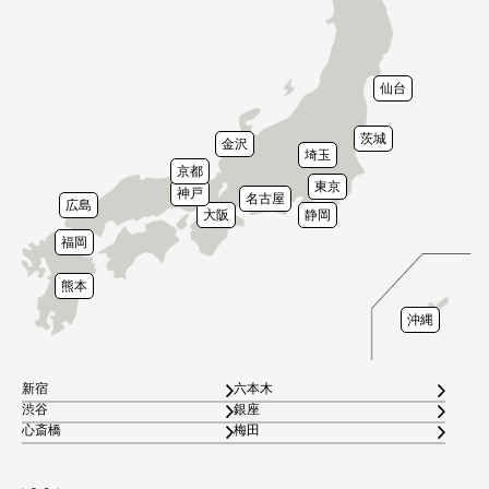
仙台
茨城
金沢
埼玉
京都
東京
神戸
名古屋
広島
大阪
静岡
福岡
熊本
沖縄
新宿
六本木
渋谷
銀座
心斎橋
梅田