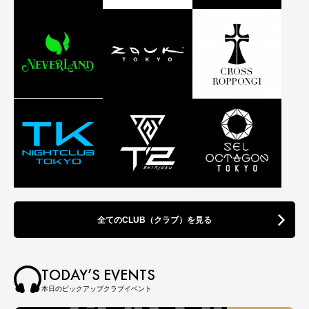
全てのCLUB（クラブ）を見る
TODAY’S EVENTS
本日のピックアップクラブイベント