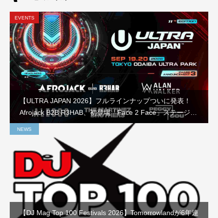
EVENTS
【ULTRA JAPAN 2026】フルラインナップついに発表！
Afrojack B2B R3HAB、初登場「Face 2 Face」ステージな
ど見どころを徹底解説
NEWS
【DJ Mag Top 100 Festivals 2026】Tomorrowlandが6年連