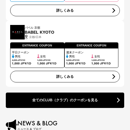
詳しくみる
バベル 京都
BABEL KYOTO
京都/日本
ENTRANCE COUPON
ENTRANCE COUPON
平日クーポン
週末クーポン
男性
女性
男性
女性
2,000 JPY/1D
1,000 JPY/1D
3,000 JPY/1D
1,500 JPY/1D
1,000 JPY/1D
1,000 JPY/1D
1,000 JPY/1D
1,000 JPY/1D
詳しくみる
全てのCLUB（クラブ）のクーポンを見る
NEWS & BLOG
ニュース & ブログ