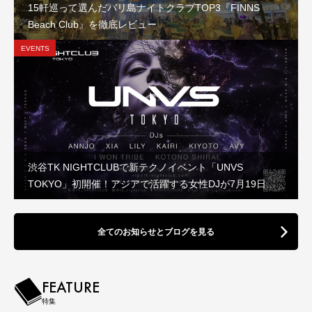
15軒巡って選んだバリ島ナイトクラブTOP3『FINNS
Beach Club』を徹底レビュー
EVENTS
渋谷TK NIGHTCLUBで新テクノイベント「UNVS
TOKYO」初開催！アジアで活躍する女性DJが7月19日に
集結
全てのお知らせとブログを見る
FEATURE
特集