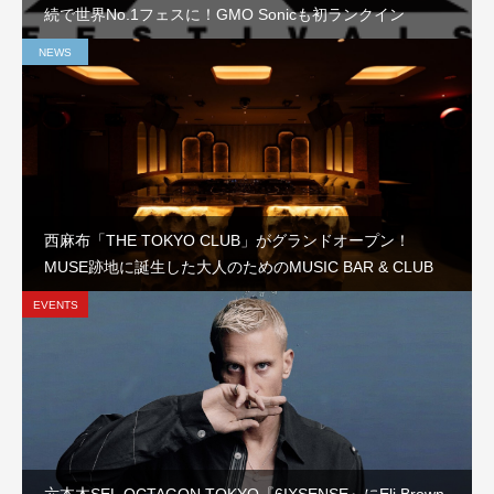
続で世界No.1フェスに！GMO Sonicも初ランクイン
NEWS
西麻布「THE TOKYO CLUB」がグランドオープン！
MUSE跡地に誕生した大人のためのMUSIC BAR & CLUB
EVENTS
六本木SEL OCTAGON TOKYO『6IXSENSE』にEli Brown