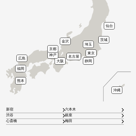
仙台
茨城
金沢
埼玉
京都
東京
神戸
名古屋
広島
大阪
静岡
福岡
熊本
沖縄
新宿
六本木
渋谷
銀座
心斎橋
梅田