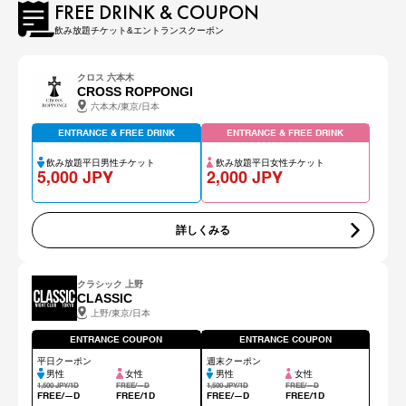
FREE DRINK & COUPON
飲み放題チケット&エントランスクーポン
クロス 六本木
CROSS ROPPONGI
六本木/東京/日本
ENTRANCE & FREE DRINK
ENTRANCE & FREE DRINK
飲み放題平日男性チケット
飲み放題平日女性チケット
5,000 JPY
2,000 JPY
詳しくみる
クラシック 上野
CLASSIC
上野/東京/日本
ENTRANCE COUPON
ENTRANCE COUPON
平日クーポン
週末クーポン
男性
女性
男性
女性
1,500 JPY/1D
FREE/―D
1,500 JPY/1D
FREE/―D
FREE/―D
FREE/1D
FREE/―D
FREE/1D