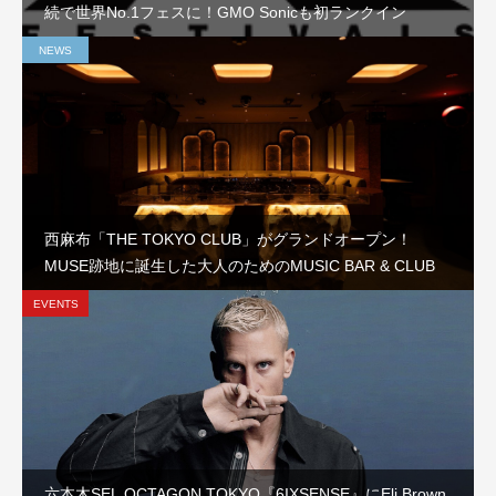
続で世界No.1フェスに！GMO Sonicも初ランクイン
NEWS
西麻布「THE TOKYO CLUB」がグランドオープン！
MUSE跡地に誕生した大人のためのMUSIC BAR & CLUB
EVENTS
六本木SEL OCTAGON TOKYO『6IXSENSE』にEli Brown