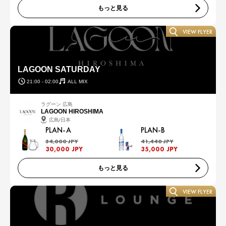
もっと見る
VIEW FLYER
LAGOON SATURDAY
21:00 - 02:00
ALL MIX
ラグーン 広島
LAGOON HIROSHIMA
広島/日本
PLAN-A
PLAN-B
34,000 JPY
41,440 JPY
30,000 JPY
35,000 JPY
もっと見る
VIEW FLYER