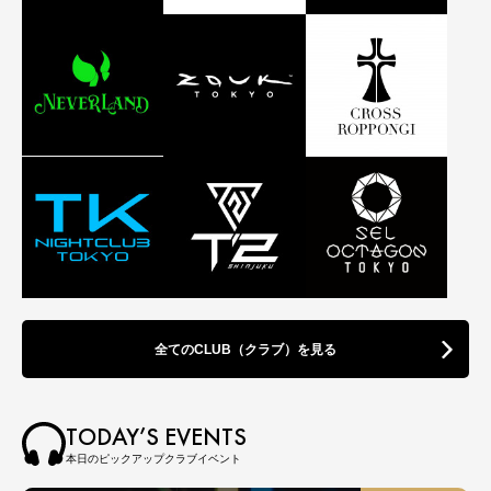
全てのCLUB（クラブ）を見る
TODAY’S EVENTS
本日のピックアップクラブイベント