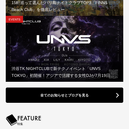
15軒巡って選んだバリ島ナイトクラブTOP3『FINNS
Beach Club』を徹底レビュー
EVENTS
渋谷TK NIGHTCLUBで新テクノイベント「UNVS
TOKYO」初開催！アジアで活躍する女性DJが7月19日に
集結
全てのお知らせとブログを見る
FEATURE
特集