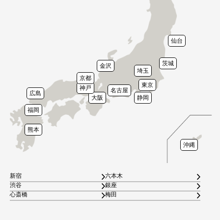
仙台
茨城
金沢
埼玉
京都
東京
神戸
名古屋
広島
大阪
静岡
福岡
熊本
沖縄
新宿
六本木
渋谷
銀座
心斎橋
梅田