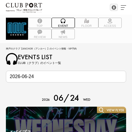
TOP
EVENT
FLOOR
ACCESS
REVIEW
NEWS
神戸のクラブ【ANCHOR（アンカー）】のイベント情報・VIP予約
EVENTS LIST
CLUB（クラブ）のイベント一覧
06/24
2026
WED
VIEW FLYER