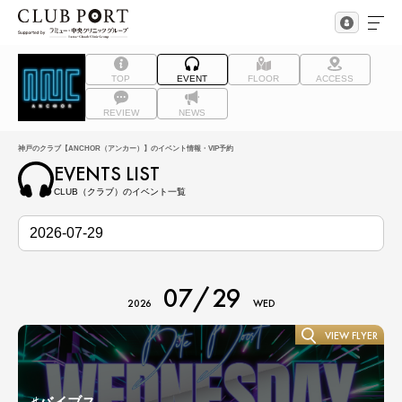
TOP
EVENT
FLOOR
ACCESS
REVIEW
NEWS
神戸のクラブ【ANCHOR（アンカー）】のイベント情報・VIP予約
EVENTS LIST
CLUB（クラブ）のイベント一覧
07/29
2026
WED
VIEW FLYER