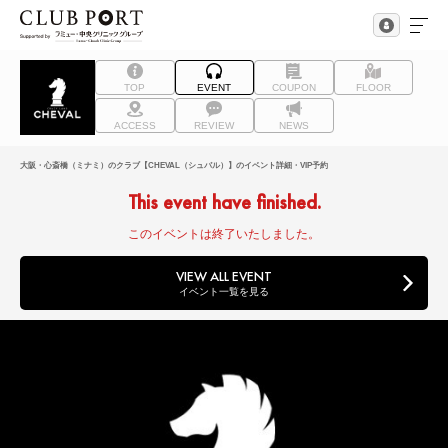
TOP
EVENT
COUPON
FLOOR
ACCESS
REVIEW
NEWS
大阪・心斎橋（ミナミ）のクラブ【CHEVAL（シュバル）】のイベント詳細・VIP予約
This event have finished.
このイベントは終了いたしました。
VIEW ALL EVENT
イベント一覧を見る