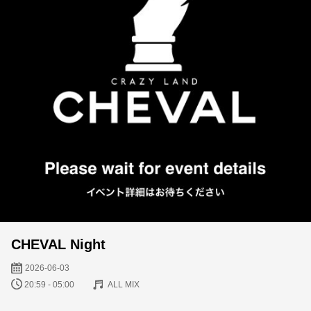
CHEVAL Night
2026-06-03
20:59 - 05:00
ALL MIX