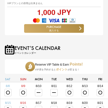
VIPプランとの併用は出来ません
1,000 JPY
PURCHASE
購入する
EVENT’S CALENDAR
イベントカレンダー
Points!
Reserve VIP Table & Earn
ポイント
VIP席を予約すると
が貯まる！
SAT
SUN
MON
TUE
WED
THU
FRI
8/8
8/9
8/10
8/11
8/12
8/13
8/14
8/15
8/16
8/17
8/18
8/19
8/20
8/21