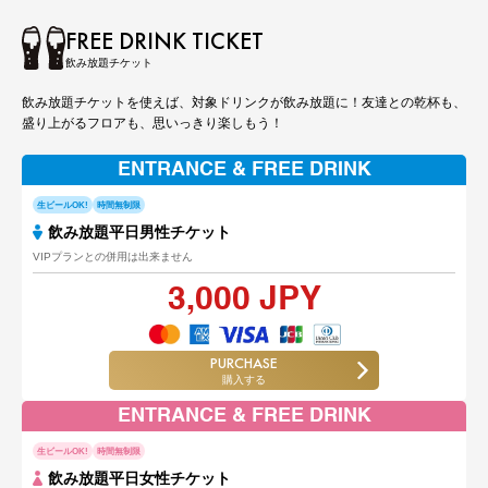
FREE DRINK TICKET
飲み放題チケット
飲み放題チケットを使えば、対象ドリンクが飲み放題に！友達との乾杯も、
盛り上がるフロアも、思いっきり楽しもう！
ENTRANCE & FREE DRINK
生ビールOK!
時間無制限
飲み放題平日男性チケット
VIPプランとの併用は出来ません
3,000 JPY
PURCHASE
購入する
ENTRANCE & FREE DRINK
生ビールOK!
時間無制限
飲み放題平日女性チケット