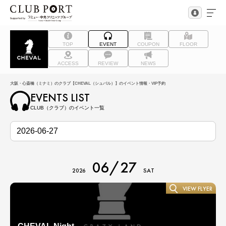
TOP
EVENT
COUPON
FLOOR
ACCESS
REVIEW
NEWS
大阪・心斎橋（ミナミ）のクラブ【CHEVAL（シュバル）】のイベント情報・VIP予約
EVENTS LIST
CLUB（クラブ）のイベント一覧
06/27
2026
SAT
VIEW FLYER