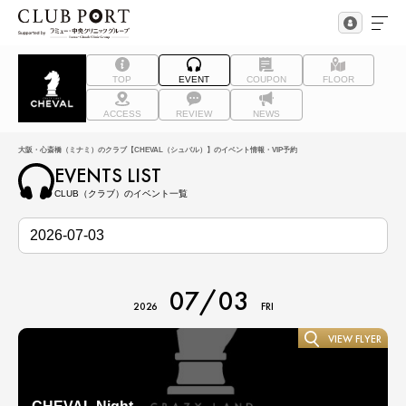
TOP
EVENT
COUPON
FLOOR
ACCESS
REVIEW
NEWS
大阪・心斎橋（ミナミ）のクラブ【CHEVAL（シュバル）】のイベント情報・VIP予約
EVENTS LIST
CLUB（クラブ）のイベント一覧
07/03
2026
FRI
VIEW FLYER