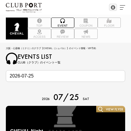
TOP
EVENT
COUPON
FLOOR
ACCESS
REVIEW
NEWS
大阪・心斎橋（ミナミ）のクラブ【CHEVAL（シュバル）】のイベント情報・VIP予約
EVENTS LIST
CLUB（クラブ）のイベント一覧
07/25
2026
SAT
VIEW FLYER