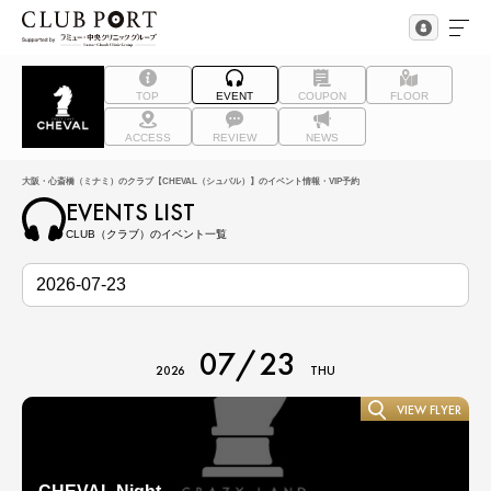
TOP
EVENT
COUPON
FLOOR
ACCESS
REVIEW
NEWS
大阪・心斎橋（ミナミ）のクラブ【CHEVAL（シュバル）】のイベント情報・VIP予約
EVENTS LIST
CLUB（クラブ）のイベント一覧
07/23
2026
THU
VIEW FLYER