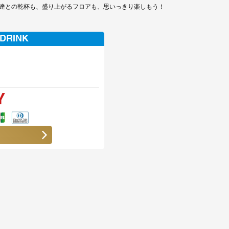
達との乾杯も、盛り上がるフロアも、思いっきり楽しもう！
 DRINK
Y