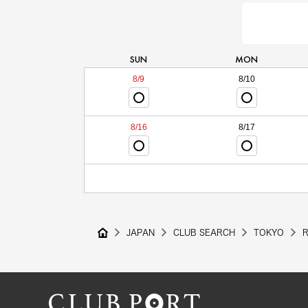
SUN
MON
8/9
8/10
8/16
8/17
JAPAN
CLUB SEARCH
TOKYO