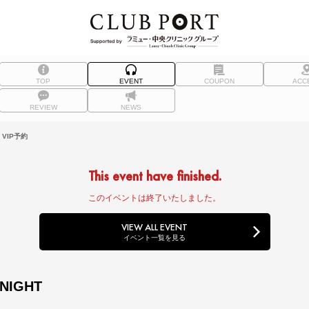
TOP
EVENT
COUPON
ACC
REVIEW
NEWS
VIP予約
This event have finished.
このイベントは終了いたしました。
VIEW ALL EVENT
イベント一覧を見る
 NIGHT