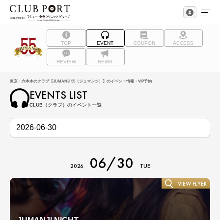
TOP
EVENT
COUPON
ACCESS
REVIEW
NEWS
東京・六本木のクラブ【JUMANJI 55（ジュマンジ）】のイベント情報・VIP予約
EVENTS LIST
CLUB（クラブ）のイベント一覧
06/30
2026
TUE
VIEW FLYER