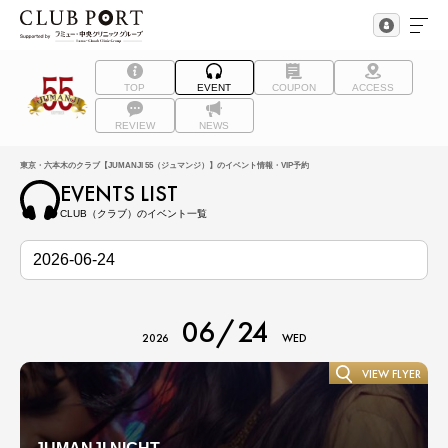
TOP
EVENT
COUPON
ACCESS
REVIEW
NEWS
東京・六本木のクラブ【JUMANJI 55（ジュマンジ）】のイベント情報・VIP予約
EVENTS LIST
CLUB（クラブ）のイベント一覧
06/24
2026
WED
VIEW FLYER