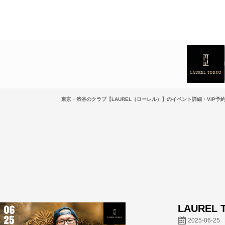
東京・渋谷のクラブ【LAUREL（ローレル）】のイベント詳細・VIP予
LAUREL T
2025-06-25