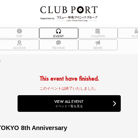
TOP
EVENT
COUPON
FL
ACCESS
REVIEW
NEWS
約
This event have finished.
このイベントは終了いたしました。
VIEW ALL EVENT
イベント一覧を見る
OKYO 8th Anniversary