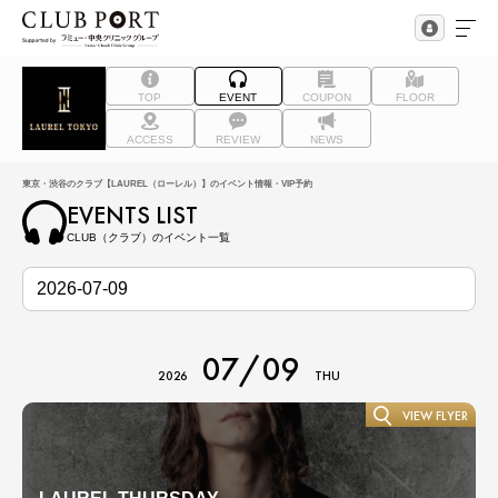
TOP
EVENT
COUPON
FLOOR
ACCESS
REVIEW
NEWS
東京・渋谷のクラブ【LAUREL（ローレル）】のイベント情報・VIP予約
EVENTS LIST
CLUB（クラブ）のイベント一覧
07/09
2026
THU
VIEW FLYER