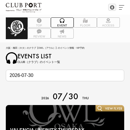
TOP
EVENT
FLOOR
ACCESS
REVIEW
NEWS
大阪・梅田（キタ）のクラブ【OWL（アウル）】のイベント情報・VIP予約
EVENTS LIST
CLUB（クラブ）のイベント一覧
07/30
2026
THU
VIEW FLYER