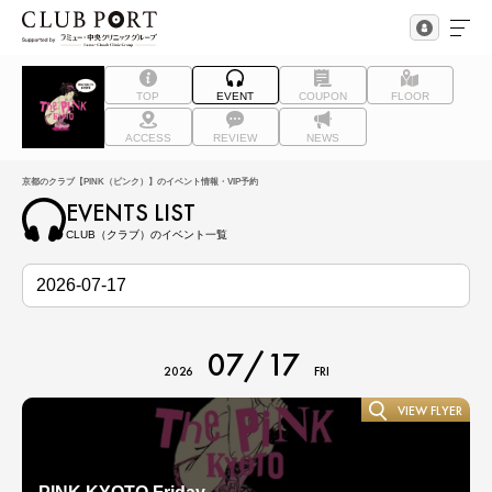
TOP
EVENT
COUPON
FLOOR
ACCESS
REVIEW
NEWS
京都のクラブ【PINK（ピンク）】のイベント情報・VIP予約
EVENTS LIST
CLUB（クラブ）のイベント一覧
07/17
2026
FRI
VIEW FLYER