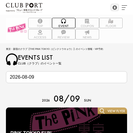
TOP
EVENT
COUPON
FLOOR
ACCESS
REVIEW
NEWS
東京・新宿のクラブ【THE PINK TOKYO（ピンクトウキョウ）】のイベント情報・VIP予約
EVENTS LIST
CLUB（クラブ）のイベント一覧
08/09
2026
SUN
VIEW FLYER