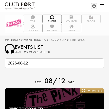
TOP
EVENT
COUPON
FLOOR
ACCESS
REVIEW
NEWS
東京・新宿のクラブ【THE PINK TOKYO（ピンクトウキョウ）】のイベント情報・VIP予約
EVENTS LIST
CLUB（クラブ）のイベント一覧
08/12
2026
WED
VIEW FLYER