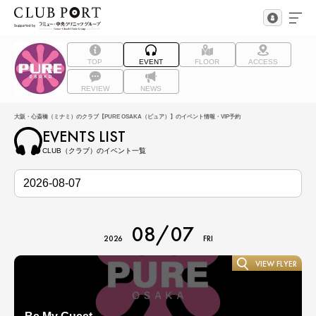
TOP
EVENT
FLOOR
ACCESS
REVIEW
NEWS
大阪・心斎橋（ミナミ）のクラブ【PURE OSAKA（ピュア）】のイベント情報・VIP予約
EVENTS LIST
CLUB（クラブ）のイベント一覧
08/07
2026
FRI
VIEW FLYER