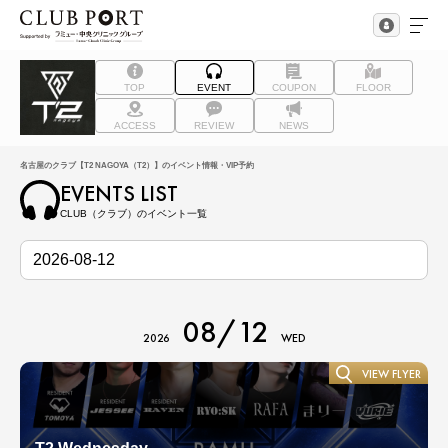
TOP
EVENT
COUPON
FLOOR
ACCESS
REVIEW
NEWS
名古屋のクラブ【T2 NAGOYA（T2）】のイベント情報・VIP予約
EVENTS LIST
CLUB（クラブ）のイベント一覧
08/12
2026
WED
VIEW FLYER