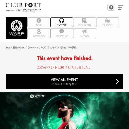
TOP
EVENT
COUPON
FLOOR
ACCESS
REVIEW
NEWS
東京・新宿のクラブ【WARP（ワープ）】のイベント詳細・VIP予約
This event have finished.
このイベントは終了いたしました。
VIEW ALL EVENT
イベント一覧を見る