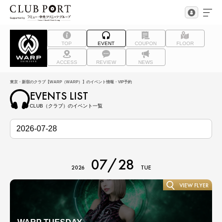
TOP
EVENT
COUPON
FLOOR
ACCESS
REVIEW
NEWS
東京・新宿のクラブ【WARP（WARP）】のイベント情報・VIP予約
EVENTS LIST
CLUB（クラブ）のイベント一覧
07/28
2026
TUE
VIEW FLYER