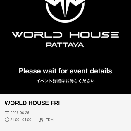
WORLD HOUSE FRI
2026-06-26
21:00 - 04:00
EDM