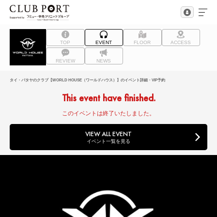
TOP
EVENT
FLOOR
ACCESS
REVIEW
NEWS
タイ・パタヤのクラブ【WORLD HOUSE（ワールドハウス）】のイベント詳細・VIP予約
This event have finished.
このイベントは終了いたしました。
VIEW ALL EVENT
イベント一覧を見る