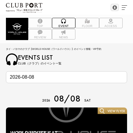
TOP
EVENT
FLOOR
ACCESS
REVIEW
NEWS
タイ・パタヤのクラブ【WORLD HOUSE（ワールドハウス）】のイベント情報・VIP予約
EVENTS LIST
CLUB（クラブ）のイベント一覧
08/08
2026
SAT
VIEW FLYER