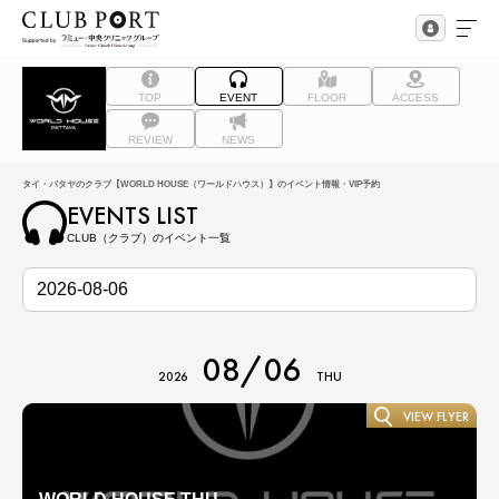
TOP
EVENT
FLOOR
ACCESS
REVIEW
NEWS
タイ・パタヤのクラブ【WORLD HOUSE（ワールドハウス）】のイベント情報・VIP予約
EVENTS LIST
CLUB（クラブ）のイベント一覧
08/06
2026
THU
VIEW FLYER