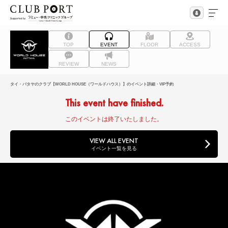
TOP
EVENT
FLOOR
ACCESS
REVIEW
NEWS
タイ・パタヤのクラブ【WORLD HOUSE（ワールドハウス）】のイベント詳細・VIP予約
This event have finished.
このイベントは終了いたしました。
VIEW ALL EVENT
イベント一覧を見る