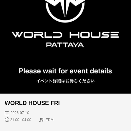
WORLD HOUSE FRI
2026-07-10
21:00 - 04:00
EDM