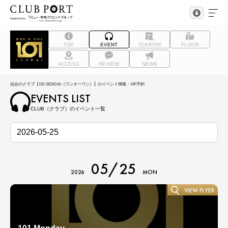
TOP
EVENT
COUPON
FLOOR
ACCESS
REVIEW
NEWS
仙台のクラブ【101 SENDAI（ワンオーワン）】のイベント情報・VIP予約
EVENTS LIST
CLUB（クラブ）のイベント一覧
05/25
2026
MON
VIEW FLYER