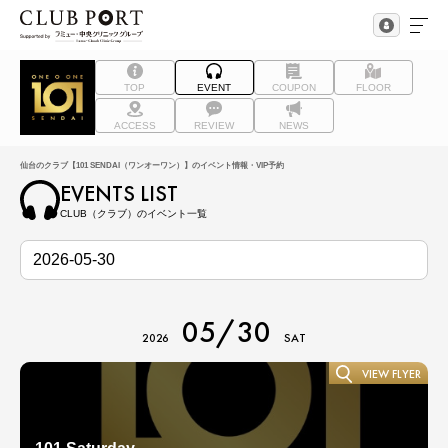
TOP
EVENT
COUPON
FLOOR
ACCESS
REVIEW
NEWS
仙台のクラブ【101 SENDAI（ワンオーワン）】のイベント情報・VIP予約
EVENTS LIST
CLUB（クラブ）のイベント一覧
05/30
2026
SAT
VIEW FLYER