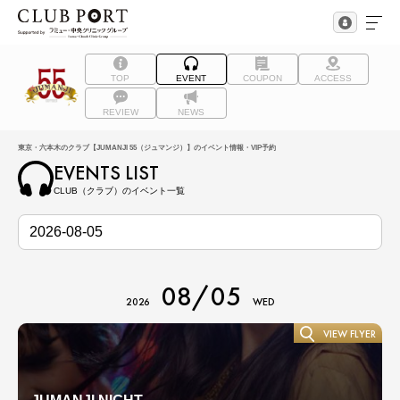
TOP
EVENT
COUPON
ACCESS
REVIEW
NEWS
東京・六本木のクラブ【JUMANJI 55（ジュマンジ）】のイベント情報・VIP予約
EVENTS LIST
CLUB（クラブ）のイベント一覧
08/05
2026
WED
VIEW FLYER