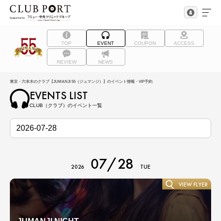
TOP
EVENT
COUPON
ACCESS
REVIEW
NEWS
東京・六本木のクラブ【JUMANJI 55（ジュマンジ）】のイベント情報・VIP予約
EVENTS LIST
CLUB（クラブ）のイベント一覧
07/28
2026
TUE
VIEW FLYER