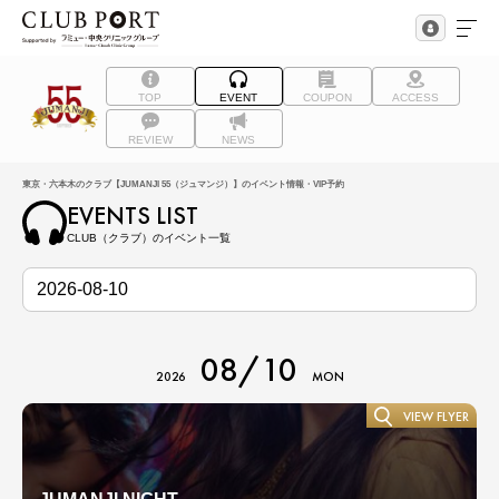
TOP
EVENT
COUPON
ACCESS
REVIEW
NEWS
東京・六本木のクラブ【JUMANJI 55（ジュマンジ）】のイベント情報・VIP予約
EVENTS LIST
CLUB（クラブ）のイベント一覧
08/10
2026
MON
VIEW FLYER