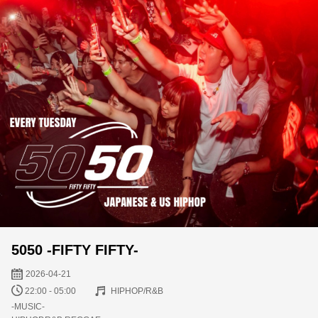
5050 -FIFTY FIFTY-
2026-04-21
22:00 - 05:00
HIPHOP/R&B
-MUSIC-