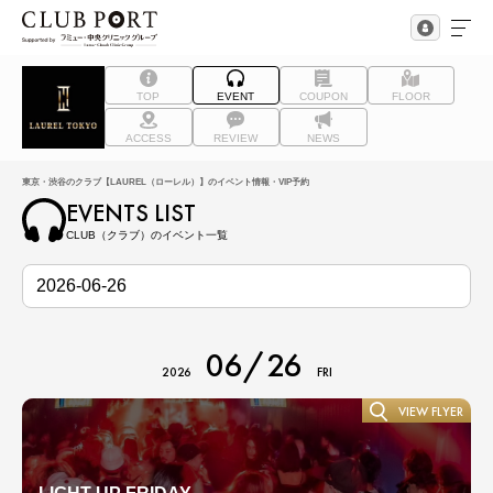
TOP
EVENT
COUPON
FLOOR
ACCESS
REVIEW
NEWS
東京・渋谷のクラブ【LAUREL（ローレル）】のイベント情報・VIP予約
EVENTS LIST
CLUB（クラブ）のイベント一覧
06/26
2026
FRI
VIEW FLYER