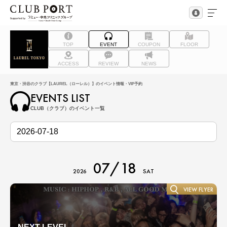
TOP
EVENT
COUPON
FLOOR
ACCESS
REVIEW
NEWS
東京・渋谷のクラブ【LAUREL（ローレル）】のイベント情報・VIP予約
EVENTS LIST
CLUB（クラブ）のイベント一覧
07/18
2026
SAT
VIEW FLYER