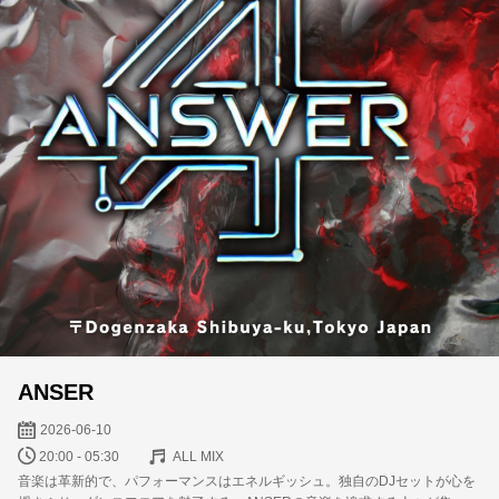
ANSER
2026-06-10
20:00 - 05:30
ALL MIX
音楽は革新的で、パフォーマンスはエネルギッシュ。独自のDJセットが心を