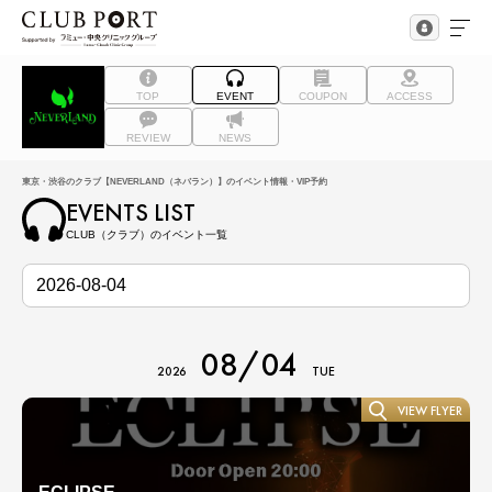
TOP
EVENT
COUPON
ACCESS
REVIEW
NEWS
東京・渋谷のクラブ【NEVERLAND（ネバラン）】のイベント情報・VIP予約
EVENTS LIST
CLUB（クラブ）のイベント一覧
08/04
2026
TUE
VIEW FLYER