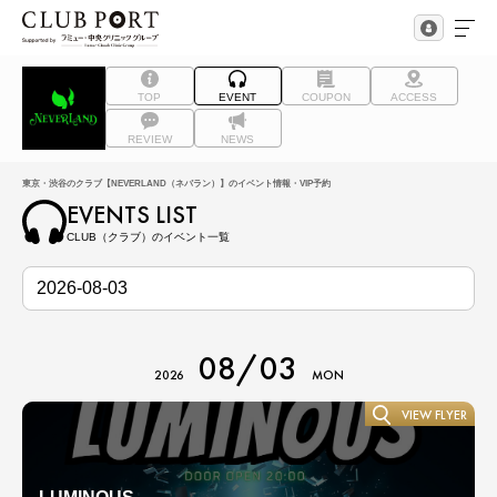
TOP
EVENT
COUPON
ACCESS
REVIEW
NEWS
東京・渋谷のクラブ【NEVERLAND（ネバラン）】のイベント情報・VIP予約
EVENTS LIST
CLUB（クラブ）のイベント一覧
08/03
2026
MON
VIEW FLYER