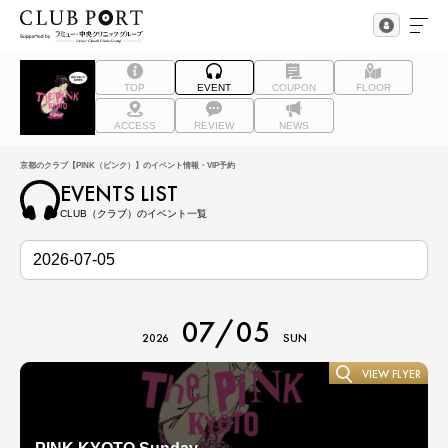
TOP
EVENT
COUPON
FLOOR
ACCESS
REVIEW
NEWS
京都のクラブ【PINK（ピンク）】のイベント情報・VIP予約
EVENTS LIST
CLUB（クラブ）のイベント一覧
07/05
2026
SUN
VIEW FLYER