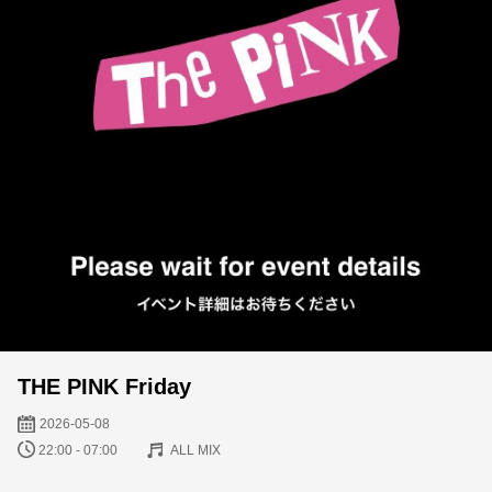
THE PINK Friday
2026-05-08
22:00 - 07:00
ALL MIX