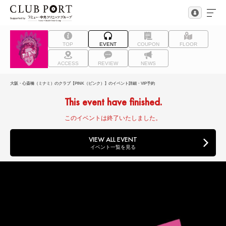
TOP
EVENT
COUPON
FLOOR
ACCESS
REVIEW
NEWS
大阪・心斎橋（ミナミ）のクラブ【PINK（ピンク）】のイベント詳細・VIP予約
This event have finished.
このイベントは終了いたしました。
VIEW ALL EVENT
イベント一覧を見る