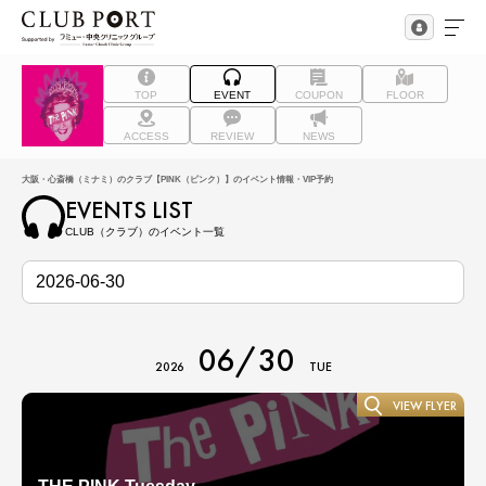
TOP
EVENT
COUPON
FLOOR
ACCESS
REVIEW
NEWS
大阪・心斎橋（ミナミ）のクラブ【PINK（ピンク）】のイベント情報・VIP予約
EVENTS LIST
CLUB（クラブ）のイベント一覧
06/30
2026
TUE
VIEW FLYER