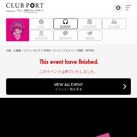
TOP
EVENT
COUPON
FLOOR
ACCESS
REVIEW
NEWS
大阪・心斎橋（ミナミ）のクラブ【PINK（ピンク）】のイベント詳細・VIP予約
This event have finished.
このイベントは終了いたしました。
VIEW ALL EVENT
イベント一覧を見る