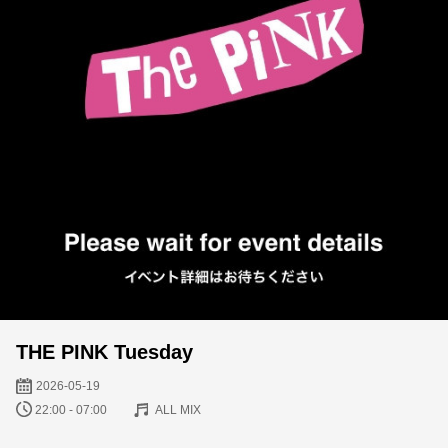
THE PINK Tuesday
2026-05-19
22:00 - 07:00
ALL MIX