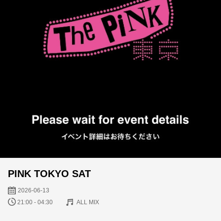
PINK TOKYO SAT
2026-06-13
21:00 - 04:30
ALL MIX