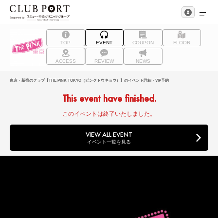
TOP
EVENT
COUPON
FLOOR
ACCESS
REVIEW
NEWS
東京・新宿のクラブ【THE PINK TOKYO（ピンクトウキョウ）】のイベント詳細・VIP予約
This event have finished.
このイベントは終了いたしました。
VIEW ALL EVENT
イベント一覧を見る